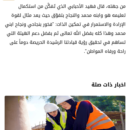
من جهته، قال فهيد الأحبابي الذي تَمَكَّن من استكمال
تعليمه هو وابنه محمد والنجاح بتفوّق
حيث يعد مثال لقوة
الإرادة والاستمرار في تمكين الذات
: "فخور بنجاحي ونجاح ابني
محمد وهذا كله بفضل الله تعالى ثم بفضل دعم الهيئة التي
تساهم في تحقيق رؤية قيادتنا الرشيدة الحريصة دوماً على
راحة ورفاه المواطن".
اخبار ذات صلة