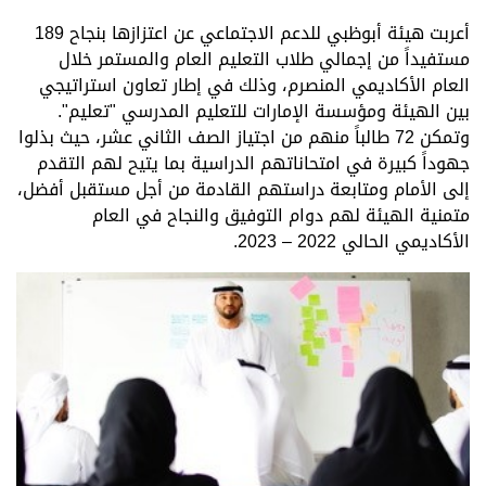
أعربت هيئة أبوظبي للدعم الاجتماعي عن اعتزازها بنجاح 189
مستفيداً من إجمالي طلاب التعليم العام والمستمر خلال
العام الأكاديمي المنصرم، وذلك في إطار تعاون استراتيجي
بين الهيئة ومؤسسة الإمارات للتعليم المدرسي "تعليم".
وتمكن 72 طالباً منهم من اجتياز الصف الثاني عشر، حيث بذلوا
جهوداً كبيرة في امتحاناتهم الدراسية بما يتيح لهم التقدم
إلى الأمام ومتابعة دراستهم القادمة من أجل مستقبل أفضل،
متمنية الهيئة لهم دوام التوفيق والنجاح في العام
الأكاديمي الحالي 2022 – 2023.