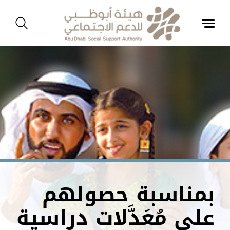
بمناسبة حصولهم
على مُعَدَّلات دراسية