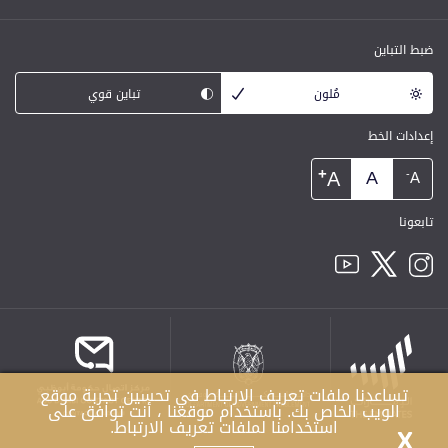
ضبط التباين
مُلون
تباين قوي
إعدادات الخط
+
A
A
-
A
تابعونا
تساعدنا ملفات تعريف الارتباط في تحسين تجربة موقع
الويب الخاص بك. باستخدام موقعنا ، أنت توافق على
استخدامنا لملفات تعريف الارتباط.
X