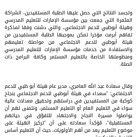
وتجسد النتائج التي حصل عليها الطلبة المستفيدين، الشراكة
المثمرة التي جمعت بين مؤسسة الإمارات للتعليم المدرسي
وهيئة أبوظبي للدعم الاجتماعي، والتي دشنت وفقا لمذكرة
تفاهم أبرمت مؤخرا تمكن بموجبها الطلبة المستفيدين من
هيئة أبوظبي للدعم الاجتماعي من مواصلة تعليمهم
والاستفادة من خدمات مؤسسة الإمارات للتعليم المدرسي
ومنظومتها الخاصة بالتعليم المستمر وكافة البرامج ذات
الصلة.
وقال سعادة عبد الله العامري، مدير عام هيئة أبو ظبي للدعم
الاجتماعي: "سعداء في هيئة أبوظبي للدعم الاجتماعي
بنجاح
كوكبة من المستفيدين في دراستهم وتحقيق معدلات عالية
سواء في التعليم العام أو التعليم المستمر، ونتمنى لهم أن
يواصلوا مسيرة النجاح والاجتهاد للتفوّق في حياتهم
المستقبلية"، مُؤكِداً سعادته على أن "تركيز الهيئة على
موضوع التعليم يعد من أهم
الأولويات، حيث أن التعليم أساس