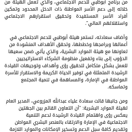
من برنامج أبوظبي للدعم الاجتماعي، والذي تعمل الهيئة من
خلاله إلى دعم الأسر المواطنة ذات الدخل المحدود وتمكين
أفراد الأسر المستفيدة وتحقيق استقرارهم الاجتماعي
واستقلالهم المالي".
وأضاف سعادته، تستمر هيئة أبوظبي للدعم الاجتماعي في
أعمالها وبرامجها وخططها، وتحقق الأهداف المنشودة من
تعاونها مع هيئة الموارد البشرية، والذي يأتي ضمن سعيها
الدؤوب إلى بناء وتفعيل منظومة الشركاء الاستراتيجيين
للعمل بشكل متكامل لتحقيق رؤى وأهداف وتوجيهات القيادة
الرشيدة المتمثلة في توفير الحياة الكريمة والاستقرار للأسرة
المواطنة في الإمارة، والمساهمة في تنمية المجتمع
وتماسكه.
ومن جانبها قالت سعادة علياء عبدالله المزروعي، المدير العام
لهيئة الموارد البشرية: "أن التعاون القائم بين الجهتين
يعكس رؤى واهتمام القيادة الرشيدة لدعم التنمية
الاجتماعية في الإمارة والارتقاء بالعنصر البشري المواطن
وتقديم كافة سبل الدعم وتسخير الإمكانات والموارد اللازمة