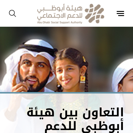
التعاون بين هيئة
أبوظبي للدعم