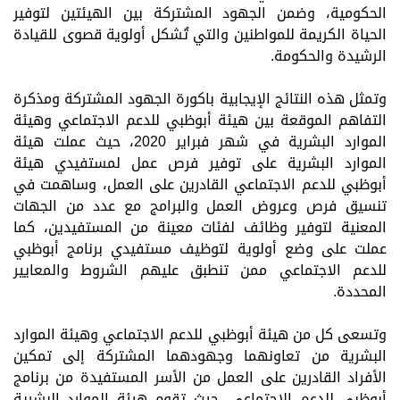
الحكومية، وضمن الجهود المشتركة بين الهيئتين لتوفير
الحياة الكريمة للمواطنين والتي تُشكل أولوية قصوى للقيادة
الرشيدة والحكومة.
وتمثل هذه النتائج الإيجابية باكورة الجهود المشتركة ومذكرة
التفاهم الموقعة بين هيئة أبوظبي للدعم الاجتماعي وهيئة
الموارد البشرية في شهر فبراير 2020، حيث عملت هيئة
الموارد البشرية على توفير فرص عمل لمستفيدي هيئة
أبوظبي للدعم الاجتماعي القادرين على العمل، وساهمت
في
تنسيق فرص وعروض العمل والبرامج مع عدد من الجهات
المعنية لتوفير وظائف لفئات معينة من المستفيدين، كما
عملت على وضع أولوية لتوظيف مستفيدي برنامج أبوظبي
للدعم الاجتماعي ممن تنطبق عليهم الشروط والمعايير
المحددة.
وتسعى كل من هيئة أبوظبي للدعم الاجتماعي وهيئة الموارد
البشرية من تعاونهما وجهودهما المشتركة إلى تمكين
الأفراد
القادرين على العمل من الأسر المستفيدة من برنامج
أبوظبي للدعم الاجتماعي، حيث تقوم هيئة الموارد البشرية