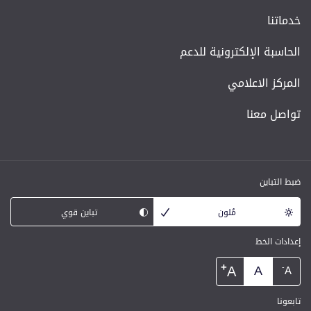
خدماتنا
الحاسبة الإلكترونية للدعم
المركز الاعلامي
تواصل معنا
ضبط التباين
مُلون
تباين قوي
إعدادات الخط
+
A
A
-
A
تابعونا